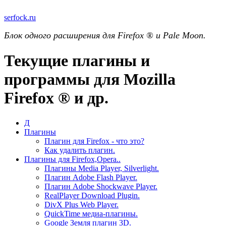
serfock.ru
Блок одного расширения для Firefox ® и Pale Moon.
Текущие плагины и
программы для Mozilla
Firefox ® и др.
Д
Плагины
Плагин для Firefox - что это?
Как удалить плагин.
Плагины для Firefox,Opera..
Плагины Media Player, Silverlight.
Плагин Adobe Flash Player.
Плагин Adobe Shockwave Player.
RealPlayer Download Plugin.
DivX Plus Web Player.
QuickTime медиа-плагины.
Google Земля плагин 3D.