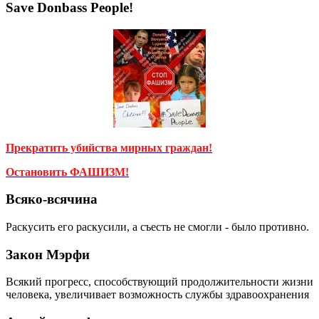
Save Donbass People!
Прекратить убийства мирных граждан!
Остановить ФАШИЗМ!
Всяко-всячина
Раскусить его раскусили, а съесть не смогли - было противно.
Закон Мэрфи
Всякий прогресс, способствующий продолжительности жизни
человека, увеличивает возможность службы здравоохранения