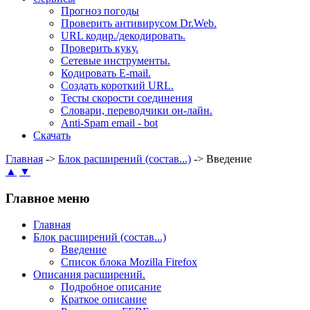
Прогноз погоды
Проверить антивирусом Dr.Web.
URL кодир./декодировать.
Проверить куку.
Сетевые инструменты.
Кодировать E-mail.
Создать короткий URL.
Тесты скорости соединения
Словари, переводчики он-лайн.
Anti-Spam email - bot
Скачать
Главная
->
Блок расширений (состав...)
-> Введение
▲
▼
Главное меню
Главная
Блок расширений (состав...)
Введение
Список блока Mozilla Firefox
Описания расширений.
Подробное описание
Краткое описание