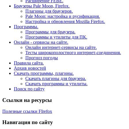
Расширение FEBE.
Браузеры Pale Moon, Firefox.
Плагины для браузеров.
Pale Moon: настройка и русификация.
Настройка и обновления Mozilla Firefox.
Программы.
Программы для браузера.
Программы и утилиты для ПК.
Онлайн - сервисы на сайте.
Онлайн интернет-сервисы на сайте.
Тесты широкополостного интернет-соединения.
Прогноз погоды
Правила сайта.
Архив новостей
Скачать программы, плагины.
Скачать плагины для браузера.
Скачать программы и утилиты.
Поиск по сайту
Ссылки на ресурсы
Полезные ссылки FIrefox
Навигация по сайту