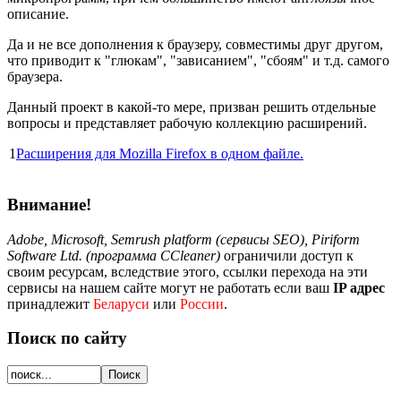
описание.
Да и не все дополнения к браузеру, совместимы друг другом,
что приводит к "глюкам", "зависанием", "сбоям" и т.д. самого
браузера.
Данный проект в какой-то мере, призван решить отдельные
вопросы и представляет рабочую коллекцию расширений.
1
Расширения для Mozilla Firefox в одном файле.
Внимание!
Adobe, Microsoft, Semrush platform (сервисы SEO), Piriform
Software Ltd. (программа CCleaner)
ограничили доступ к
своим ресурсам, вследствие этого, ссылки перехода на эти
сервисы на нашем сайте могут не работать если ваш
IP адрес
принадлежит
Беларуси
или
России
.
Поиск по сайту