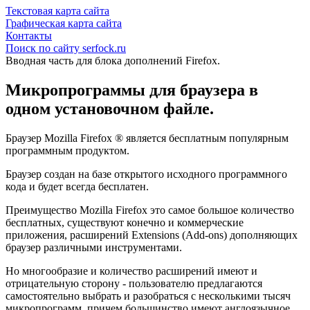
Текстовая карта сайта
Графическая карта сайта
Контакты
Поиск по сайту serfock.ru
Вводная часть для блока дополнений Firefox.
Микропрограммы для браузера в
одном установочном файле.
Браузер Mozilla Firefox ® является бесплатным популярным
программным продуктом.
Браузер создан на базе открытого исходного программного
кода и будет всегда бесплатен.
Преимущество Mozilla Firefox это самое большое количество
бесплатных, существуют конечно и коммерческие
приложения, расширений Extensions (Add-ons) дополняющих
браузер различными инструментами.
Но многообразие и количество расширений имеют и
отрицательную сторону - пользователю предлагаются
самостоятельно выбрать и разобраться с несколькими тысяч
микропрограмм, причем большинство имеют англоязычное