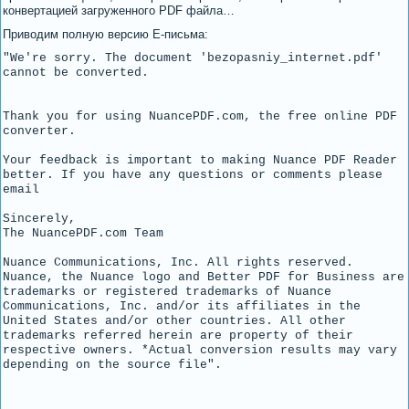
конвертацией загруженного PDF файла…
Приводим полную версию Е-письма:
"We're sorry. The document 'bezopasniy_internet.pdf'
cannot be converted.
Thank you for using NuancePDF.com, the free online PDF
converter.
Your feedback is important to making Nuance PDF Reader
better. If you have any questions or comments please
email
Sincerely,
The NuancePDF.com Team
Nuance Communications, Inc. All rights reserved.
Nuance, the Nuance logo and Better PDF for Business are
trademarks or registered trademarks of Nuance
Communications, Inc. and/or its affiliates in the
United States and/or other countries. All other
trademarks referred herein are property of their
respective owners. *Actual conversion results may vary
depending on the source file".