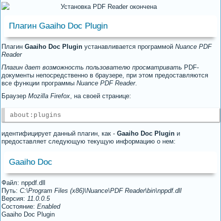
Плагин Gaaiho Doc Plugin
Плагин
Gaaiho Doc Plugin
устанавливается программой
Nuance PDF
Reader
Плагин дает возможность пользователю просматривать
PDF-
документы непосредственно в браузере, при этом предоставляются
все функции программы
Nuance PDF Reader
.
Браузер
Mozilla Firefox
, на своей странице:
about:plugins
идентифицирует данный плагин, как -
Gaaiho Doc Plugin
и
предоставляет следующую текущую информацию о нем:
Gaaiho Doc
Файл: nppdf.dll
Путь:
C:\Program Files (x86)\Nuance\PDF Reader\bin\nppdf.dll
Версия:
11.0.0.5
Состояние:
Enabled
Gaaiho Doc Plugin