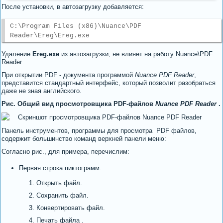
После установки, в автозагрузку добавляется:
C:\Program Files (x86)\Nuance\PDF
Reader\Ereg\Ereg.exe
Удаление
Ereg.exe
из автозагрузки, не влияет на работу Nuance\PDF
Reader
При открытии PDF - документа программой
Nuance PDF Reader
,
представится стандартный интерфейс, который позволит разобраться
даже не зная английского.
Рис. Общий вид просмотровщика PDF-файлов
Nuance PDF Reader
.
Панель инструментов, программы для просмотра PDF файлов,
содержит большинство команд верхней панели меню:
Согласно рис., для примера, перечислим:
Первая строка пиктограмм:
Открыть файл.
Сохранить файл.
Конвертировать файл.
Печать файла .