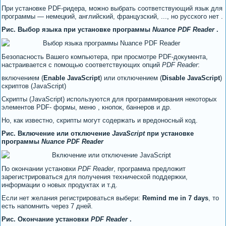
При установке PDF-ридера, можно выбрать соответствующий язык для
программы — немецкий, английский, французский, ..., но русского нет .
Рис. Выбор языка при установке программы
Nuance PDF Reader
.
Безопасность Вашего компьютера, при просмотре PDF-документа,
настраивается с помощью соответствующих опций
PDF Reader
:
включением (
Enable JavaScript
) или отключением (
Disable JavaScript
)
скриптов (JavaScript)
Скрипты (JavaScript) используются для программирования некоторых
элементов PDF- формы, меню , кнопок, баннеров и др.
Но, как известно, скрипты могут содержать и вредоносный код.
Рис. Включение или отключение
JavaScript
при установке
программы
Nuance PDF Reader
По окончании установки
PDF Reader
, программа предложит
зарегистрироваться для получения технической поддержки,
информации о новых продуктах и т.д.
Если нет желания регистрироваться выбери:
Remind me in 7 days
, то
есть напомнить через 7 дней.
Рис. Окончание установки
PDF Reader
.