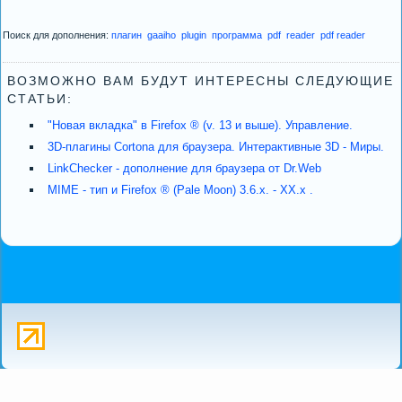
Поиск для дополнения:
плагин
gaaiho
plugin
программа
pdf
reader
pdf reader
ВОЗМОЖНО ВАМ БУДУТ ИНТЕРЕСНЫ СЛЕДУЮЩИЕ
СТАТЬИ:
"Новая вкладка" в Firefox ® (v. 13 и выше). Управление.
3D-плагины Cortona для браузера. Интерактивные 3D - Миры.
LinkChecker - дополнение для браузера от Dr.Web
MIME - тип и Firefox ® (Pale Moon) 3.6.х. - XX.х .