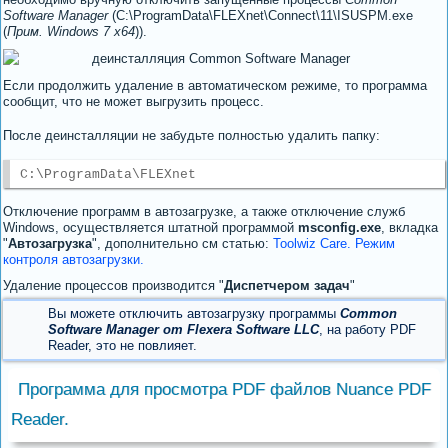
Software Manager
(C:\ProgramData\FLEXnet\Connect\11\ISUSPM.exe
(
Прим. Windows 7 x64
)).
Если продолжить удаление в автоматическом режиме, то программа
сообщит, что не может выгрузить процесс.
После деинсталляции не забудьте полностью удалить папку:
C:\ProgramData\FLEXnet
Отключение программ в автозагрузке, а также отключение служб
Windows, осуществляется штатной программой
msconfig.exe
, вкладка
"
Автозагрузка
", дополнительно см статью:
Toolwiz Care. Режим
контроля автозагрузки.
Удаление процессов производится "
Диспетчером задач
"
Вы можете отключить автозагрузку программы
Common
Software Manager от Flexera Software LLC
, на работу PDF
Reader, это не повлияет.
Программа для просмотра PDF файлов Nuance PDF
Reader.