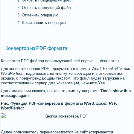
Открыть предыдущий файл
Открыть следующий файл
Отменить операцию
Восстановить операцию
Конвертор из PDF формата.
Конвертер PDF файлов использующий веб-сервис — бесплатен.
Для конвертирования PDF - документа в формат
Word, Excel, RTF или
WordPerfect
, надо нажать на кнопку конвертации и в открывшемся
окошке, с предупреждающим текстом, что файл будет загружен на
соответствующий сервер для конвертации, нажмите
Yes
Для отключения окошка, поставьте отметку напротив "
Don"t show this
message again
" .
Рис. Функция PDF-конвертера в форматы
Word, Excel, RTF,
WordPerfect.
Далее пользователь перенаправляется на сайт (открывается