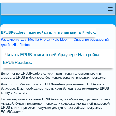
≡
EPUBReaders - настройки для чтения книг в Firefox.
Расширения для Mozilla Firefox (Pale Moon).
-
Описание расширений
для Mozilla Firefox
Читать EPUB-книги в веб-браузере.Настройка
EPUBReaders.
Дополнение EPUBReaders служит для чтения электронных книг
формата EPUB в браузере, без использования внешних программ.
Для того чтобы настроить
EPUBReaders
для чтения EPUB-книг в
браузере, Вам необходимо иметь хотя бы
одну загруженную EPUB-
книгу
в каталоге.
После загрузки в
каталог EPUB-книги
, и выбрав ее, щелкнув по ней
мышкой, будет произведен переход к содержанию данной цифровой
EPUB-книги, при этом получите доступ к настройкам программы
EPUBReaders
.