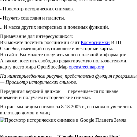
- Просмотр исторических снимков.
- Изучать созвездия и планеты.
...И масса других интересных и полезных функций.
Примечание для интересующихся:
Вы можете посетить российский сайт
Космоснимки
ИТЦ
СканЭкс, имеющий спутниковые и векторные карты.
На сайте Вы можете получить много полезной информации.
А также посетить свободно редактируемую пользователями,
карту всего мира OpenStreetMap
openstreetmap.org
На нижеприведенном рисунке, представлена функция программы
— Просмотр исторических снимков.
Передвигая верхний движок — перемещаемся по шкале
времени и получаем исторические снимки.
На рис. мы видим снимок за 8.18.2005 г., его можно увеличить
вплоть до домов и улиц
Коммерческий вариант - "Google Планета Земля Про".