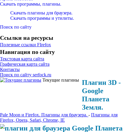
Скачать программы, плагины.
Скачать плагины для браузера.
Скачать программы и утилиты.
Поиск по сайту
Ссылки на ресурсы
Полезные ссылки FIrefox
Навигация по сайту
Текстовая карта сайта
Графическая карта сайта
Контакты
Поиск по сайту serfock.ru
Текущие плагины
Плагин 3D -
Google
Планета
Земля.
Pale Moon и Firefox. Плагины для браузера.
-
Плагины для
Firefox, Opera, Safari, Chrome, IE