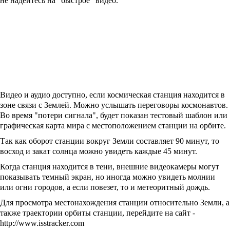
не надейтесь на "быстрое" видео.
Видео и аудио доступно, если космическая станция находится в
зоне связи с Землей. Можно услышать переговоры космонавтов.
Во время "потери сигнала", будет показан тестовый шаблон или
графическая карта мира с местоположением станции на орбите.
Так как оборот станции вокруг Земли составляет 90 минут, то
восход и закат солнца можно увидеть каждые 45 минут.
Когда станция находится в тени, внешние видеокамеры могут
показывать темный экран, но иногда можно увидеть молнии
или огни городов, а если повезет, то и метеоритный дождь.
Для просмотра местонахождения станции относительно Земли, а
также траектории орбиты станции, перейдите на сайт -
http://www.isstracker.com