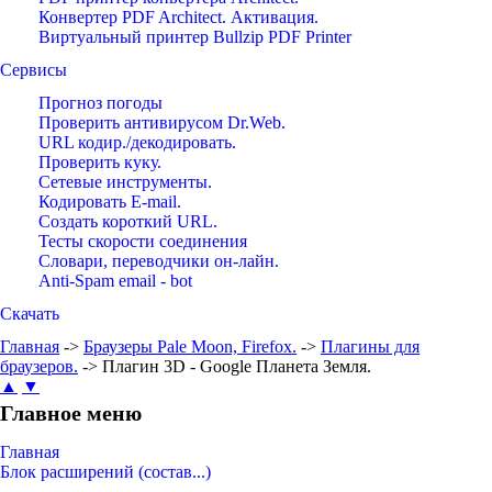
Конвертер PDF Architect. Активация.
Виртуальный принтер Bullzip PDF Printer
Сервисы
Прогноз погоды
Проверить антивирусом Dr.Web.
URL кодир./декодировать.
Проверить куку.
Сетевые инструменты.
Кодировать E-mail.
Создать короткий URL.
Тесты скорости соединения
Словари, переводчики он-лайн.
Anti-Spam email - bot
Скачать
Главная
->
Браузеры Pale Moon, Firefox.
->
Плагины для
браузеров.
-> Плагин 3D - Google Планета Земля.
▲
▼
Главное меню
Главная
Блок расширений (состав...)