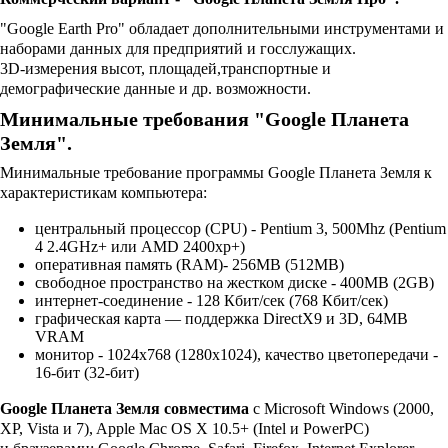
"Google Earth Pro" обладает дополнительными инструментами и
наборами данных для предприятий и госслужащих.
3D-измерения высот, площадей,транспортные и
демографические данные и др. возможности.
Минимальные требования "Google Планета
Земля".
Минимальные требование программы Google Планета Земля к
характеристикам компьютера:
центральный процессор (CPU) - Pentium 3, 500Mhz (Pentium
4 2.4GHz+ или AMD 2400xp+)
оперативная память (RAM)- 256MB (512MB)
свободное пространство на жестком диске - 400MB (2GB)
интернет-соединение - 128 Кбит/сек (768 Кбит/сек)
графическая карта — поддержка DirectX9 и 3D, 64MB
VRAM
монитор - 1024x768 (1280x1024), качество цветопередачи -
16-бит (32-бит)
Google Планета Земля совместима
с Microsoft Windows (2000,
XP, Vista и 7), Apple Mac OS X 10.5+ (Intel и PowerPC)