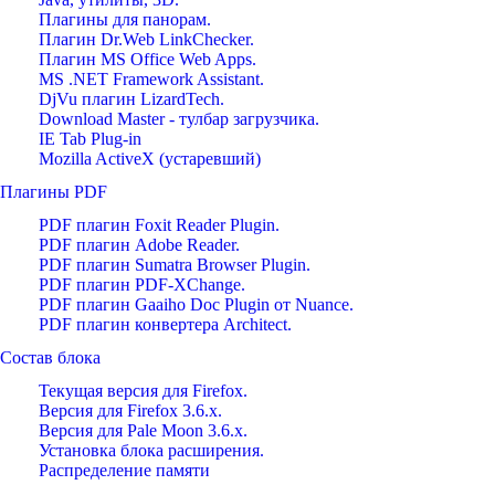
Плагины для панорам.
Плагин Dr.Web LinkChecker.
Плагин MS Office Web Apps.
MS .NET Framework Assistant.
DjVu плагин LizardTech.
Download Master - тулбар загрузчика.
IE Tab Plug-in
Mozilla ActiveX (устаревший)
Плагины PDF
PDF плагин Foxit Reader Plugin.
PDF плагин Adobe Reader.
PDF плагин Sumatra Browser Plugin.
PDF плагин PDF-XChange.
PDF плагин Gaaiho Doc Plugin от Nuance.
PDF плагин конвертера Architect.
Состав блока
Текущая версия для Firefox.
Версия для Firefox 3.6.х.
Версия для Pale Moon 3.6.x.
Установка блока расширения.
Распределение памяти