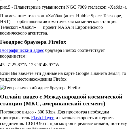
рис.5 - Планетарные туманности NGC 7009 (телескоп «Хаббл»).
Примечание: телескоп «Хаббл» (англ. Hubble Space Telescope,
HST) — орбитальная автоматическая космическая станция.
Телескоп «Хаббл» — проект NASA и Европейского
космического агентства.
Геоадрес браузера Firefox
Географический адрес
браузера Firefox соответствует
координатам:
45° 7' 25.87"N 123° 6' 48.97"W
Если Вы введете эти данные на карте Google Планета Земля, то
увидите местонахождения Firefox
Онлайн-видео с Международной космической
станции (МКС, американский сегмент)
Потоковое видео - 300 Kbps. Для просмотра необходим
проигрыватель
Flash Player.
и высокая скорость интернет-
соединения. 10 819 965 - просмотров в режиме онлайн, поэтому