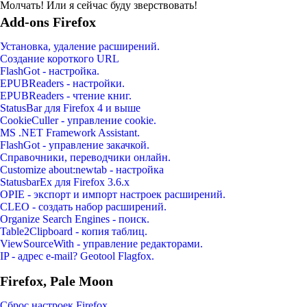
Молчать! Или я сейчас буду зверствовать!
Add-ons Firefox
Установка, удаление расширений.
Создание короткого URL
FlashGot - настройка.
EPUBReaders - настройки.
EPUBReaders - чтение книг.
StatusBar для Firefox 4 и выше
CookieCuller - управление cookie.
MS .NET Framework Assistant.
FlashGot - управление закачкой.
Справочники, переводчики онлайн.
Customize about:newtab - настройка
StatusbarEx для Firefox 3.6.x
OPIE - экспорт и импорт настроек расширений.
CLEO - создать набор расширений.
Organize Search Engines - поиск.
Table2Clipboard - копия таблиц.
ViewSourceWith - управление редакторами.
IP - адрес e-mail? Geotool Flagfox.
Firefox, Pale Moon
Сброс настроек Firefox.