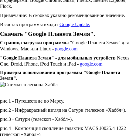
и браузерами: Google Chrome, Safari, Firefox, Internet Explorer,
Flock.
Примечание: В скобках указано рекомендованное значение.
В состав программы входит
Google Update.
Скачать "Google Планета Земля".
Страница загрузки программы
"Google Планета Земля" для
Windows, Mac или Linux -
google.com
"Google Планета Земля" - для мобильных устройств
Nexus
One, Droid, iPhone, iPod Touch и iPad -
google.com
Примеры использования программы "Google Планета
Земля".
рис.1 - Путешествие по Марсу.
рис.2 - Инфракрасный взгляд на Сатурн (телескоп «Хаббл»).
рис.3 - Сатурн (телескоп «Хаббл»).
рис.4 - Композиция скопление галактик MACS J0025.4-1222
(телескоп «Хаббл»).