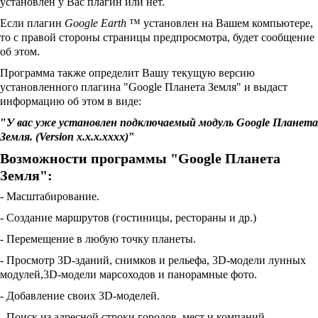
установлен у Вас плагин или нет.
Если плагин
Google Earth
™ установлен на Вашем компьютере,
то с правой стороны страницы предпросмотра, будет сообщение
об этом.
Программа также определит Вашу текущую версию
установленного плагина "Google Планета Земля" и выдаст
информацию об этом в виде:
"
У вас уже установлен подключаемый модуль Google Планета
Земля. (Version x.x.x.xxxx)
"
Возможности программы "Google Планета
Земля":
- Масштабирование.
- Создание маршрутов (гостиницы, рестораны и др.)
- Перемещение в любую точку планеты.
- Просмотр 3D-зданий, снимков и рельефа, 3D-модели лунных
модулей,3D-модели марсоходов и панорамные фото.
- Добавление своих 3D-моделей.
- Поиск из адресной строки городов, мест и компаний.