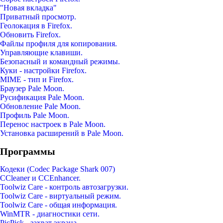
"Новая вкладка"
Приватный просмотр.
Геолокация в Firefox.
Обновить Firefox.
Файлы профиля для копирования.
Управляющие клавиши.
Безопасный и командный режимы.
Куки - настройки Firefox.
MIME - тип и Firefox.
Браузер Pale Moon.
Русификация Pale Moon.
Обновление Pale Moon.
Профиль Pale Moon.
Перенос настроек в Pale Moon.
Установка расширений в Pale Moon.
Программы
Кодеки (Codec Package Shark 007)
CCleaner и CCEnhancer.
Toolwiz Care - контроль автозагрузки.
Toolwiz Care - виртуальный режим.
Toolwiz Care - общая информация.
WinMTR - диагностики сети.
PicPick - захват экрана.