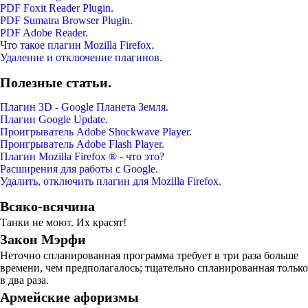
PDF Foxit Reader Plugin.
PDF Sumatra Browser Plugin.
PDF Adobe Reader.
Что такое плагин Mozilla Firefox.
Удаление и отключение плагинов.
Полезные статьи.
Плагин 3D - Google Планета Земля.
Плагин Google Update.
Проигрыватель Adobe Shockwave Player.
Проигрыватель Adobe Flash Player.
Плагин Mozilla Firefox ® - что это?
Расширения для работы с Google.
Удалить, отключить плагин для Mozilla Firefox.
Всяко-всячина
Танки не моют. Их кpасят!
Закон Мэрфи
Неточно спланированная программа требует в три раза больше
времени, чем предполагалось; тщательно спланированная только
в два раза.
Армейские афоризмы