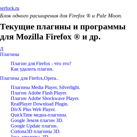
serfock.ru
Блок одного расширения для Firefox ® и Pale Moon.
Текущие плагины и программы
для Mozilla Firefox ® и др.
Д
Плагины
Плагин для Firefox - что это?
Как удалить плагин.
Плагины для Firefox,Opera..
Плагины Media Player, Silverlight.
Плагин Adobe Flash Player.
Плагин Adobe Shockwave Player.
RealPlayer Download Plugin.
DivX Plus Web Player.
QuickTime медиа-плагины.
Google Земля плагин 3D.
Google Update плагин.
Cortona3D плагины 3D.
Java, утилиты, 3D.