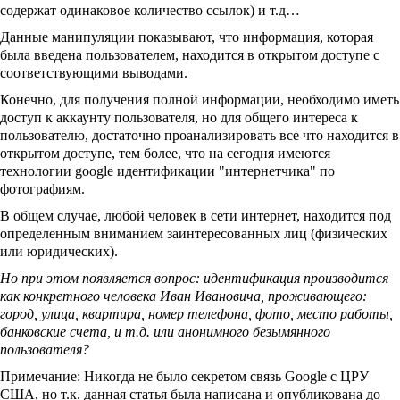
содержат одинаковое количество ссылок) и т.д…
Данные манипуляции показывают, что информация, которая
была введена пользователем, находится в открытом доступе с
соответствующими выводами.
Конечно, для получения полной информации, необходимо иметь
доступ к аккаунту пользователя, но для общего интереса к
пользователю, достаточно проанализировать все что находится в
открытом доступе, тем более, что на сегодня имеются
технологии google идентификации "интернетчика" по
фотографиям.
В общем случае, любой человек в сети интернет, находится под
определенным вниманием заинтересованных лиц (физических
или юридических).
Но при этом появляется вопрос: идентификация производится
как конкретного человека Иван Ивановича, проживающего:
город, улица, квартира, номер телефона, фото, место работы,
банковские счета, и т.д. или анонимного безымянного
пользователя?
Примечание: Никогда не было секретом связь Google с ЦРУ
США, но т.к. данная статья была написана и опубликована до