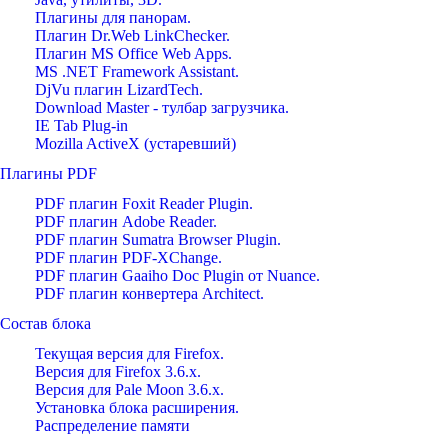
Плагины для панорам.
Плагин Dr.Web LinkChecker.
Плагин MS Office Web Apps.
MS .NET Framework Assistant.
DjVu плагин LizardTech.
Download Master - тулбар загрузчика.
IE Tab Plug-in
Mozilla ActiveX (устаревший)
Плагины PDF
PDF плагин Foxit Reader Plugin.
PDF плагин Adobe Reader.
PDF плагин Sumatra Browser Plugin.
PDF плагин PDF-XChange.
PDF плагин Gaaiho Doc Plugin от Nuance.
PDF плагин конвертера Architect.
Состав блока
Текущая версия для Firefox.
Версия для Firefox 3.6.х.
Версия для Pale Moon 3.6.x.
Установка блока расширения.
Распределение памяти