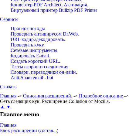
Конвертер PDF Architect. Активация.
Виртуальный принтер Bullzip PDF Printer
Сервисы
Прогноз погоды
Проверить антивирусом Dr.Web.
URL кодир./декодировать.
Проверить куку.
Сетевые инструменты.
Кодировать E-mail.
Создать короткий URL.
Тесты скорости соединения
Словари, переводчики он-лайн.
Anti-Spam email - bot
Скачать
Главная
->
Описания расширений.
->
Подробное описание
->
Сеть следящих кук. Расширение Collusion от Mozilla.
▲
▼
Главное меню
Главная
Блок расширений (состав...)