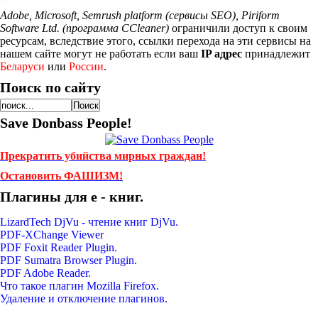
Adobe, Microsoft, Semrush platform (сервисы SEO), Piriform
Software Ltd. (программа CCleaner)
ограничили доступ к своим
ресурсам, вследствие этого, ссылки перехода на эти сервисы на
нашем сайте могут не работать если ваш
IP адрес
принадлежит
Беларуси
или
России
.
Поиск по сайту
Save Donbass People!
Прекратить убийства мирных граждан!
Остановить ФАШИЗМ!
Плагины для е - книг.
LizardTech DjVu - чтение книг DjVu.
PDF-XChange Viewer
PDF Foxit Reader Plugin.
PDF Sumatra Browser Plugin.
PDF Adobe Reader.
Что такое плагин Mozilla Firefox.
Удаление и отключение плагинов.