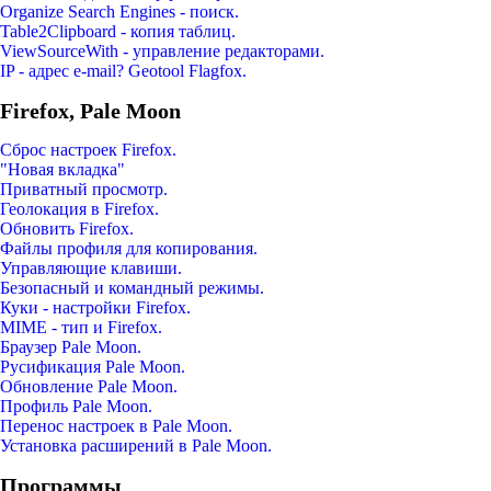
Organize Search Engines - поиск.
Table2Clipboard - копия таблиц.
ViewSourceWith - управление редакторами.
IP - адрес e-mail? Geotool Flagfox.
Firefox, Pale Moon
Сброс настроек Firefox.
"Новая вкладка"
Приватный просмотр.
Геолокация в Firefox.
Обновить Firefox.
Файлы профиля для копирования.
Управляющие клавиши.
Безопасный и командный режимы.
Куки - настройки Firefox.
MIME - тип и Firefox.
Браузер Pale Moon.
Русификация Pale Moon.
Обновление Pale Moon.
Профиль Pale Moon.
Перенос настроек в Pale Moon.
Установка расширений в Pale Moon.
Программы