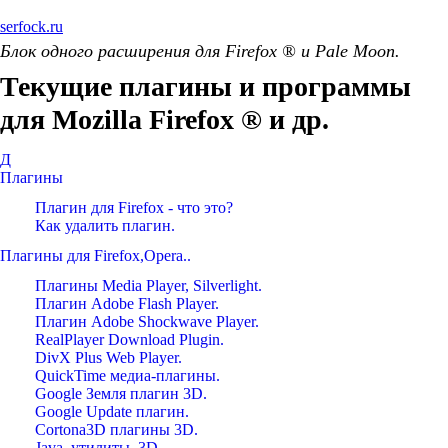
serfock.ru
Блок одного расширения для Firefox ® и Pale Moon.
Текущие плагины и программы
для Mozilla Firefox ® и др.
Д
Плагины
Плагин для Firefox - что это?
Как удалить плагин.
Плагины для Firefox,Opera..
Плагины Media Player, Silverlight.
Плагин Adobe Flash Player.
Плагин Adobe Shockwave Player.
RealPlayer Download Plugin.
DivX Plus Web Player.
QuickTime медиа-плагины.
Google Земля плагин 3D.
Google Update плагин.
Cortona3D плагины 3D.
Java, утилиты, 3D.