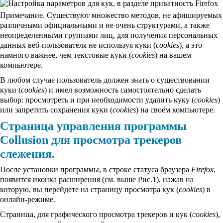
Примечание. Существуют множество методов, не афишируемых
различными официальными и не очень структурами, а также
неопределенными группами лиц, для получения персональных
данных веб-пользователя не используя куки (
cookies
), а это
намного важнее, чем текстовые куки (
cookies
) на вашем
компьютере.
В любом случае пользователь должен знать о существовании
куки (
cookies
) и имел возможность самостоятельно сделать
выбор: просмотреть и при необходимости удалить куку (
cookies
)
или запретить сохранения куки (
cookies
) на своём компьютере.
Страница управления программы
Collusion для просмотра трекеров
слежения.
После установки программы, в строке статуса браузера
Firefox
,
появится иконка расширения (см. выше Рис.1), нажав на
которую, вы перейдете на страницу просмотра кук (
cookies
) в
онлайн-режиме.
Страница, для графического просмотра трекеров и кук (
cookies
),