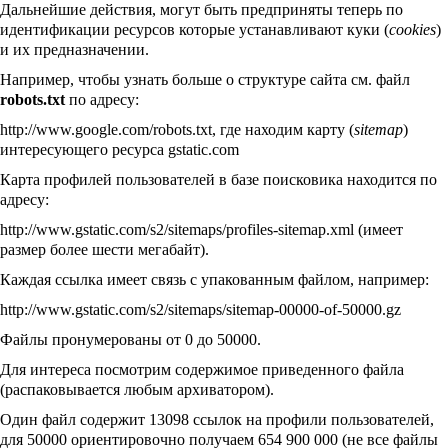
Дальнейшие действия, могут быть предприняты теперь по
идентификации ресурсов которые устанавливают куки (
cookies
)
и их предназначении.
Например, чтобы узнать больше о структуре сайта см. файл
robots.txt
по адресу:
http://www.google.com/robots.txt, где находим карту (
sitemap
)
интересующего ресурса gstatic.com
Карта профилей пользователей в базе поисковика находится по
адресу:
http://www.gstatic.com/s2/sitemaps/profiles-sitemap.xml (имеет
размер более шести мегабайт).
Каждая ссылка имеет связь с упакованным файлом, например:
http://www.gstatic.com/s2/sitemaps/sitemap-00000-of-50000.gz
Файлы пронумерованы от 0 до 50000.
Для интереса посмотрим содержимое приведенного файла
(распаковывается любым архиватором).
Один файл содержит 13098 ссылок на профили пользователей,
для 50000 ориентировочно получаем 654 900 000 (не все файлы