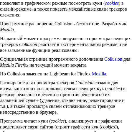
позволяет в графическом режиме посмотреть куки (
cookies
) в
онлайн-режиме, а также показать межсайтовые связи трекеров
слежения.
Программное расширение Collusion - бесплатное. Разработчик
Mozilla
.
На данный момент программа визуального просмотра следящих
трекеров
Collusion
работает в экспериментальном режиме и не
все заявленные функции реализованы.
Официальная страница программного дополнения
Collusion
для
Mozilla Firefox
на текущий момент закрыта.
Но Collusion заменен на Lightbeam for Firefox
Mozilla
.
Расширение для просмотра трекеров
Collusion
создано для
визуального контроля пользователем следящих кук (
cookies
) в
режиме реального времени и принятия решения об их
дальнейшей судьбе (удаление, отключение, редактирование и
т.д.), а также просмотра связей отслеживающих трекеров
непосредственно в браузере.
Программа читает куки (
cookies
), анализирует и графически
представляет связи сайтов (строит граф сети кук (
cookies
)),