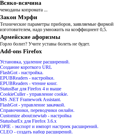
Всяко-всячина
чемоданы копромата ...
Закон Мэрфи
Технические параметры приборов, заявляемые фирмой
изготовителем, надо умножить на коэффициент 0,5.
Армейские афоризмы
Горло болит? Учите уставы болеть не будет.
Add-ons Firefox
Установка, удаление расширений.
Создание короткого URL
FlashGot - настройка.
EPUBReaders - настройки.
EPUBReaders - чтение книг.
StatusBar для Firefox 4 и выше
CookieCuller - управление cookie.
MS .NET Framework Assistant.
FlashGot - управление закачкой.
Справочники, переводчики онлайн.
Customize about:newtab - настройка
StatusbarEx для Firefox 3.6.x
OPIE - экспорт и импорт настроек расширений.
CLEO - создать набор расширений.