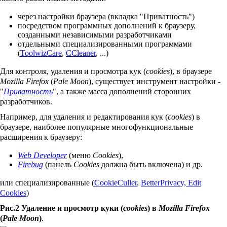
через настройки браузера (вкладка "Приватность")
посредством программных дополнений к браузеру,
созданными независимыми разработчиками
отдельными специализированными программами
(
ToolwizCare
,
CCleaner
, ...)
Для контроля, удаления и просмотра кук (
cookies
), в браузере
Mozilla Firefox
(
Pale Moon
), существует инструмент настройки -
"
Приватность
", а также масса дополнений сторонних
разработчиков.
Например, для удаления и редактирования кук (
cookies
) в
браузере, наиболее популярные многофункциональные
расширения к браузеру:
Web Developer
(меню
Cookies
),
Firebug
(панель
Cookies
должна быть включена) и др.
или специализированные (
CookieCuller
,
BetterPrivacy, Edit
Cookies
)
Рис.2 Удаление и просмотр куки (
cookies
) в
Mozilla Firefox
(
Pale Moon
)
.