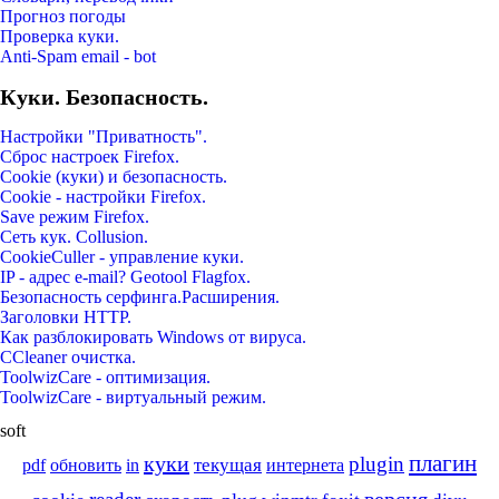
Прогноз погоды
Проверка куки.
Anti-Spam email - bot
Куки. Безопасность.
Настройки "Приватность".
Сброс настроек Firefox.
Cookie (куки) и безопасность.
Cookie - настройки Firefox.
Save режим Firefox.
Сеть кук. Collusion.
CookieCuller - управление куки.
IP - адрес e-mail? Geotool Flagfox.
Безопасность серфинга.Расширения.
Заголовки HTTP.
Как разблокировать Windows от вируса.
CCleaner очистка.
ToolwizCare - оптимизация.
ToolwizCare - виртуальный режим.
soft
плагин
куки
plugin
обновить
текущая
pdf
in
интернета
версия