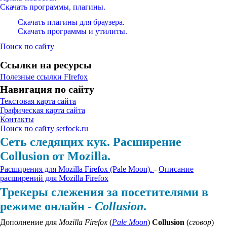
Скачать программы, плагины.
Скачать плагины для браузера.
Скачать программы и утилиты.
Поиск по сайту
Ссылки на ресурсы
Полезные ссылки FIrefox
Навигация по сайту
Текстовая карта сайта
Графическая карта сайта
Контакты
Поиск по сайту serfock.ru
Сеть следящих кук. Расширение
Collusion от Mozilla.
Расширения для Mozilla Firefox (Pale Moon).
-
Описание
расширений для Mozilla Firefox
Трекеры слежения за посетителями в
режиме онлайн -
Collusion
.
Дополнение для
Mozilla Firefox
(
Pale Moon
)
Collusion
(
сговор
)