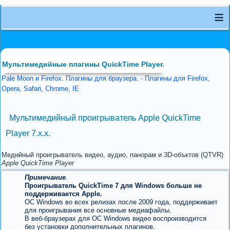
≡
Мультимедийные плагины QuickTime Player.
Pale Moon и Firefox. Плагины для браузера.
-
Плагины для Firefox,
Opera, Safari, Chrome, IE
Мультимедийный проигрыватель Apple QuickTime
Player 7.х.x.
Медийный проигрыватель видео, аудио, панорам и 3D-объктов (QTVR)
Apple QuickTime Player
Примечание
.
Проигрыватель QuickTime 7 для Windows больше не
поддерживается Apple.
ОС Windows во всех релизах после 2009 года, поддерживает
для проигрывания все основные медиафайлы.
В веб-браузерах для ОС Windows видео воспроизводится
без установки дополнительных плагинов.