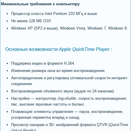
Минимальные требования к компьютеру
Процессор класса Intel Pentium 233 МГц и выше
Не менее 128 МБ ОЗУ.
Windows XP (SP2 и выше), Windows Vista, Windows 7, Windows 8.
Основные возможности
Apple QuickTime Player
:
Поддержка видео в формате H.264.
Изменение размера окна во время воспроизведения.
Автоопределение и регулировка оптимальной скорости интернет-
соединения.
Воспроизведение объёмного звука (аудио по 24 каналам).
Настройки — контроллер
Jog-shuttle
, скорость воспроизведения,
бас, высокие звуковые частоты и баланс.
Плавающие элементы управления — пауза, воспроизведение,
ускоренная перемотка вперед и назад.
Просмотр панорам и 3D- изображений формата QTVR (
QuickTime
Virtual Reality
).